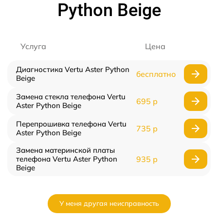
Python Beige
Услуга
Цена
Диагностика Vertu Aster Python
бесплатно
Beige
Замена стекла телефона Vertu
695 р
Aster Python Beige
Перепрошивка телефона Vertu
735 р
Aster Python Beige
Замена материнской платы
телефона Vertu Aster Python
935 р
Beige
У меня другая неисправность