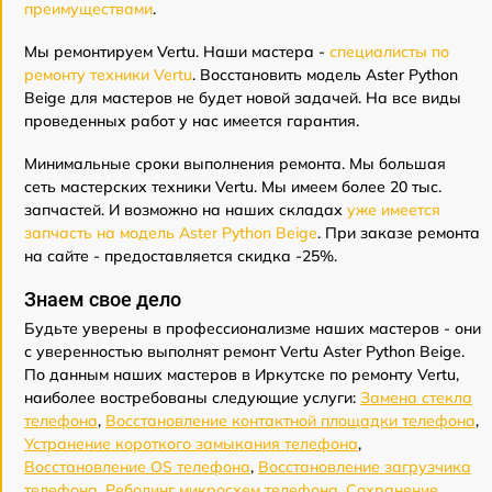
преимуществами
.
Мы ремонтируем Vertu. Наши мастера -
специалисты по
ремонту техники Vertu
. Восстановить модель Aster Python
Beige для мастеров не будет новой задачей. На все виды
проведенных работ у нас имеется гарантия.
Минимальные сроки выполнения ремонта. Мы большая
сеть мастерских техники Vertu. Мы имеем более 20 тыс.
запчастей. И возможно на наших складах
уже имеется
запчасть на модель Aster Python Beige
. При заказе ремонта
на сайте - предоставляется скидка -25%.
Знаем свое дело
Будьте уверены в профессионализме наших мастеров - они
с уверенностью выполнят ремонт Vertu Aster Python Beige.
По данным наших мастеров в Иркутске по ремонту Vertu,
наиболее востребованы следующие услуги:
Замена стекла
телефона
,
Восстановление контактной площадки телефона
,
Устранение короткого замыкания телефона
,
Восстановление OS телефона
,
Восстановление загрузчика
телефона
,
Реболинг микросхем телефона
,
Сохранение