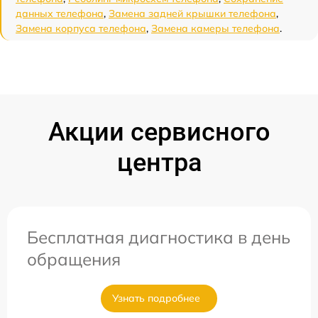
данных телефона
,
Замена задней крышки телефона
,
Замена корпуса телефона
,
Замена камеры телефона
.
Акции сервисного
центра
Бесплатная диагностика в день
обращения
Узнать подробнее