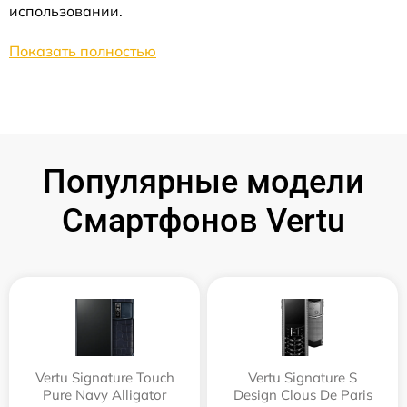
использовании.
Показать полностью
Популярные модели
Смартфонов Vertu
Vertu Signature Touch
Vertu Signature S
Pure Navy Alligator
Design Clous De Paris