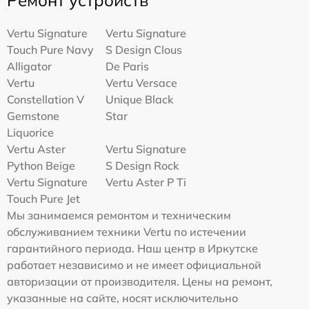
Ремонт устройств
Vertu Signature
Vertu Signature
Touch Pure Navy
S Design Clous
Alligator
De Paris
Vertu
Vertu Versace
Constellation V
Unique Black
Gemstone
Star
Liquorice
Vertu Aster
Vertu Signature
Python Beige
S Design Rock
Vertu Signature
Vertu Aster P Ti
Touch Pure Jet
Мы занимаемся ремонтом и техническим
обслуживанием техники Vertu по истечении
гарантийного периода. Наш центр в Иркутске
работает независимо и не имеет официальной
авторизации от производителя. Цены на ремонт,
указанные на сайте, носят исключительно