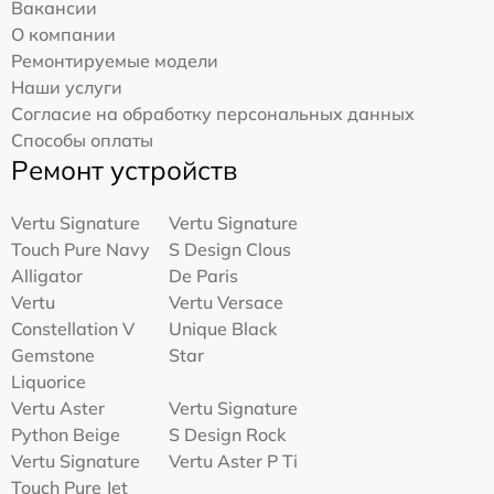
Вакансии
О компании
Ремонтируемые модели
Наши услуги
Согласие на обработку персональных данных
Способы оплаты
Ремонт устройств
Vertu Signature
Vertu Signature
Touch Pure Navy
S Design Clous
Alligator
De Paris
Vertu
Vertu Versace
Constellation V
Unique Black
Gemstone
Star
Liquorice
Vertu Aster
Vertu Signature
Python Beige
S Design Rock
Vertu Signature
Vertu Aster P Ti
Touch Pure Jet