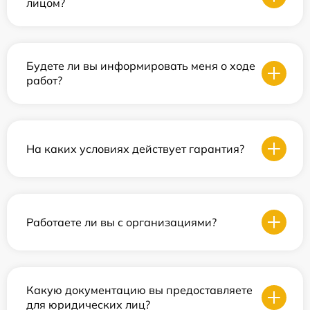
лицом?
Будете ли вы информировать меня о ходе
работ?
На каких условиях действует гарантия?
Работаете ли вы с организациями?
Какую документацию вы предоставляете
для юридических лиц?