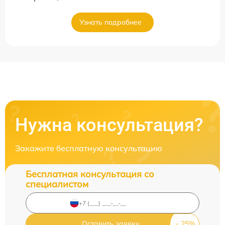
Узнать подробнее
Нужна консультация?
Закажите бесплатную консультацию
Бесплатная консультация со
специалистом
Оставить заявку