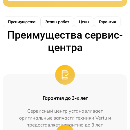
Преимущества
Этапы работ
Цены
Гарантия
М
Преимущества сервис-
центра
Гарантия до 3-х лет
Сервисный центр устанавливает
оригинальные запчасти техники Vertu и
предоставляет гарантию до 3 лет.