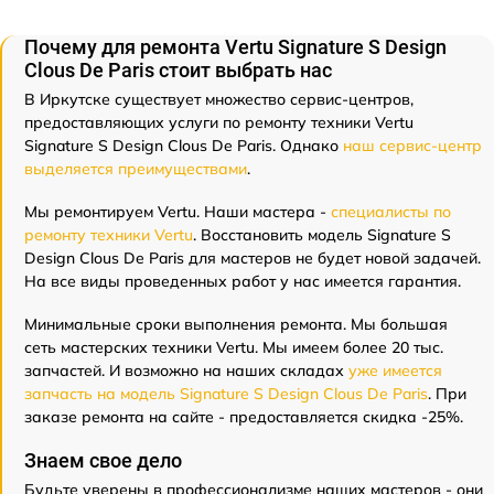
Почему для ремонта Vertu Signature S Design
Clous De Paris стоит выбрать нас
В Иркутске существует множество сервис-центров,
предоставляющих услуги по ремонту техники Vertu
Signature S Design Clous De Paris. Однако
наш сервис-центр
выделяется преимуществами
.
Мы ремонтируем Vertu. Наши мастера -
специалисты по
ремонту техники Vertu
. Восстановить модель Signature S
Design Clous De Paris для мастеров не будет новой задачей.
На все виды проведенных работ у нас имеется гарантия.
Минимальные сроки выполнения ремонта. Мы большая
сеть мастерских техники Vertu. Мы имеем более 20 тыс.
запчастей. И возможно на наших складах
уже имеется
запчасть на модель Signature S Design Clous De Paris
. При
заказе ремонта на сайте - предоставляется скидка -25%.
Знаем свое дело
Будьте уверены в профессионализме наших мастеров - они